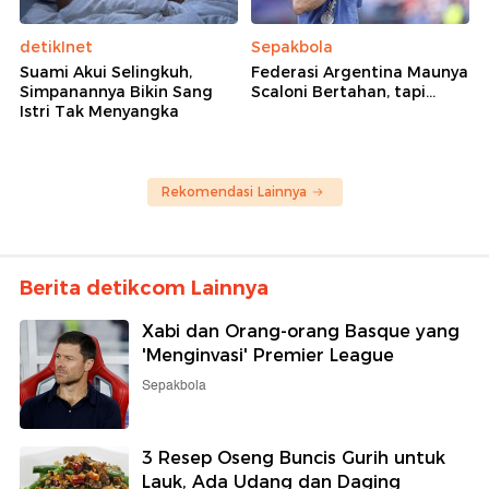
detikInet
Sepakbola
Suami Akui Selingkuh,
Federasi Argentina Maunya
Simpanannya Bikin Sang
Scaloni Bertahan, tapi...
Istri Tak Menyangka
Rekomendasi Lainnya
Berita detikcom Lainnya
Xabi dan Orang-orang Basque yang
'Menginvasi' Premier League
Sepakbola
3 Resep Oseng Buncis Gurih untuk
Lauk, Ada Udang dan Daging