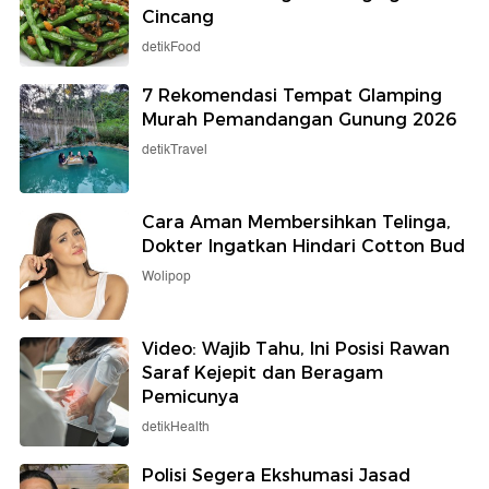
Cincang
detikFood
7 Rekomendasi Tempat Glamping
Murah Pemandangan Gunung 2026
detikTravel
Cara Aman Membersihkan Telinga,
Dokter Ingatkan Hindari Cotton Bud
Wolipop
Video: Wajib Tahu, Ini Posisi Rawan
Saraf Kejepit dan Beragam
Pemicunya
detikHealth
Polisi Segera Ekshumasi Jasad