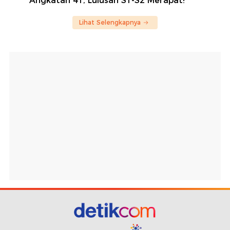
Angkatan 41, Lulusan S1-S2 Merapat!
Lihat Selengkapnya