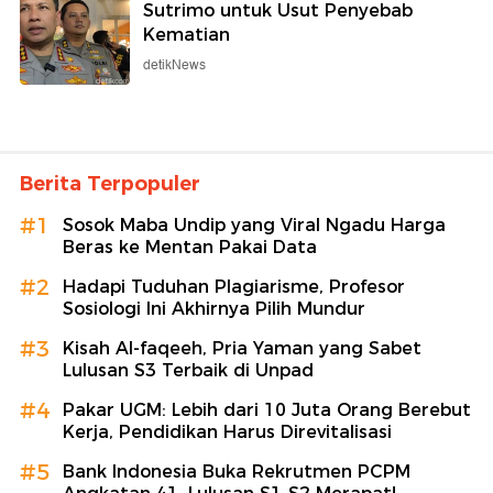
Sutrimo untuk Usut Penyebab
Kematian
detikNews
Berita Terpopuler
#1
Sosok Maba Undip yang Viral Ngadu Harga
Beras ke Mentan Pakai Data
#2
Hadapi Tuduhan Plagiarisme, Profesor
Sosiologi Ini Akhirnya Pilih Mundur
#3
Kisah Al-faqeeh, Pria Yaman yang Sabet
Lulusan S3 Terbaik di Unpad
#4
Pakar UGM: Lebih dari 10 Juta Orang Berebut
Kerja, Pendidikan Harus Direvitalisasi
#5
Bank Indonesia Buka Rekrutmen PCPM