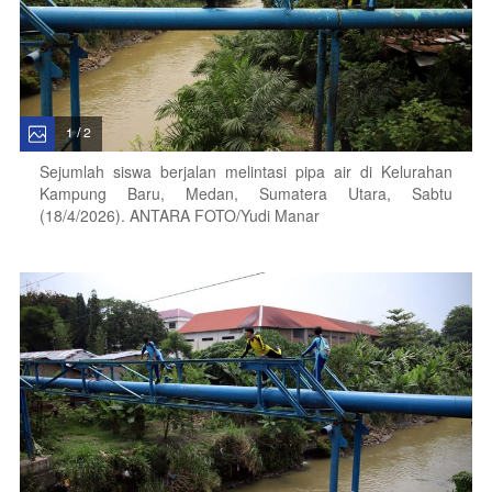
1 / 2
Sejumlah siswa berjalan melintasi pipa air di Kelurahan
Kampung Baru, Medan, Sumatera Utara, Sabtu
(18/4/2026). ANTARA FOTO/Yudi Manar