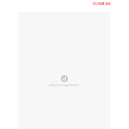
CLOSE AD