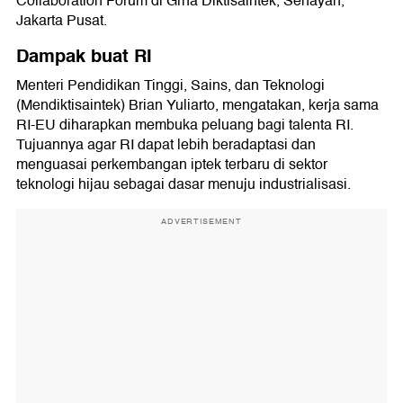
Collaboration Forum di Grha Diktisaintek, Senayan,
Jakarta Pusat.
Dampak buat RI
Menteri Pendidikan Tinggi, Sains, dan Teknologi
(Mendiktisaintek) Brian Yuliarto, mengatakan, kerja sama
RI-EU diharapkan membuka peluang bagi talenta RI.
Tujuannya agar RI dapat lebih beradaptasi dan
menguasai perkembangan iptek terbaru di sektor
teknologi hijau sebagai dasar menuju industrialisasi.
ADVERTISEMENT