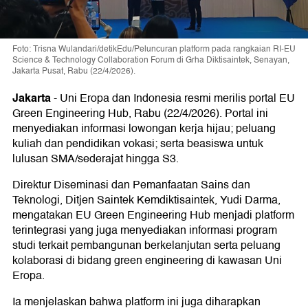
Foto: Trisna Wulandari/detikEdu/Peluncuran platform pada rangkaian RI-EU
Science & Technology Collaboration Forum di Grha Diktisaintek, Senayan,
Jakarta Pusat, Rabu (22/4/2026).
Jakarta
-
Uni Eropa dan Indonesia resmi merilis portal EU
Green Engineering Hub, Rabu (22/4/2026). Portal ini
menyediakan informasi lowongan kerja hijau; peluang
kuliah dan pendidikan vokasi; serta beasiswa untuk
lulusan SMA/sederajat hingga S3.
Direktur Diseminasi dan Pemanfaatan Sains dan
Teknologi, Ditjen Saintek Kemdiktisaintek, Yudi Darma,
mengatakan EU Green Engineering Hub menjadi platform
terintegrasi yang juga menyediakan informasi program
studi terkait pembangunan berkelanjutan serta peluang
kolaborasi di bidang green engineering di kawasan Uni
Eropa.
Ia menjelaskan bahwa platform ini juga diharapkan