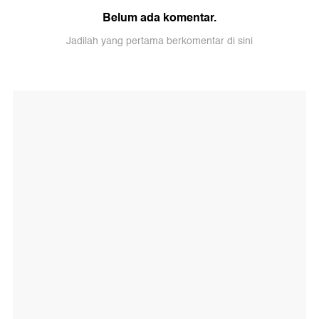
Belum ada komentar.
Jadilah yang pertama berkomentar di sini