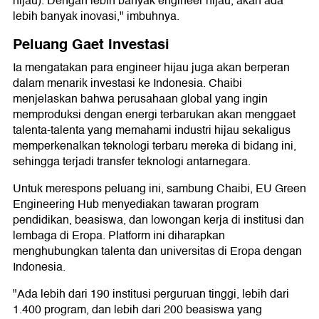
hijau). Dengan lebih banyak engineer hijau, akan ada
lebih banyak inovasi," imbuhnya.
Peluang Gaet Investasi
Ia mengatakan para engineer hijau juga akan berperan
dalam menarik investasi ke Indonesia. Chaibi
menjelaskan bahwa perusahaan global yang ingin
memproduksi dengan energi terbarukan akan menggaet
talenta-talenta yang memahami industri hijau sekaligus
memperkenalkan teknologi terbaru mereka di bidang ini,
sehingga terjadi transfer teknologi antarnegara.
Untuk merespons peluang ini, sambung Chaibi, EU Green
Engineering Hub menyediakan tawaran program
pendidikan, beasiswa, dan lowongan kerja di institusi dan
lembaga di Eropa. Platform ini diharapkan
menghubungkan talenta dan universitas di Eropa dengan
Indonesia.
"Ada lebih dari 190 institusi perguruan tinggi, lebih dari
1.400 program, dan lebih dari 200 beasiswa yang