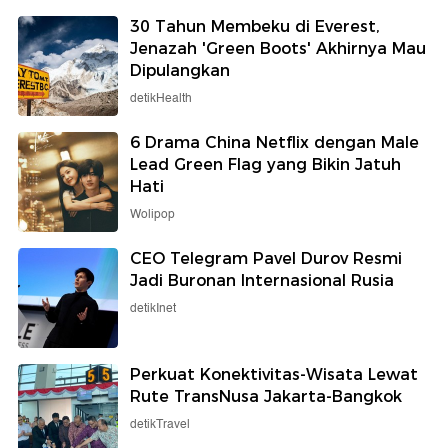
30 Tahun Membeku di Everest,
Jenazah 'Green Boots' Akhirnya Mau
Dipulangkan
detikHealth
6 Drama China Netflix dengan Male
Lead Green Flag yang Bikin Jatuh
Hati
Wolipop
CEO Telegram Pavel Durov Resmi
Jadi Buronan Internasional Rusia
detikInet
Perkuat Konektivitas-Wisata Lewat
Rute TransNusa Jakarta-Bangkok
detikTravel