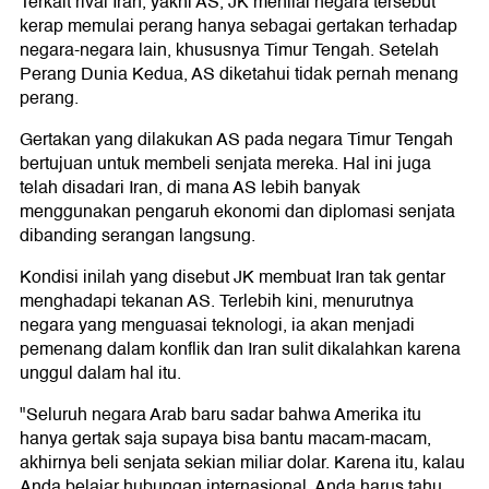
Terkait rival Iran, yakni AS, JK menilai negara tersebut
kerap memulai perang hanya sebagai gertakan terhadap
negara-negara lain, khususnya Timur Tengah. Setelah
Perang Dunia Kedua, AS diketahui tidak pernah menang
perang.
Gertakan yang dilakukan AS pada negara Timur Tengah
bertujuan untuk membeli senjata mereka. Hal ini juga
telah disadari Iran, di mana AS lebih banyak
menggunakan pengaruh ekonomi dan diplomasi senjata
dibanding serangan langsung.
Kondisi inilah yang disebut JK membuat Iran tak gentar
menghadapi tekanan AS. Terlebih kini, menurutnya
negara yang menguasai teknologi, ia akan menjadi
pemenang dalam konflik dan Iran sulit dikalahkan karena
unggul dalam hal itu.
"Seluruh negara Arab baru sadar bahwa Amerika itu
hanya gertak saja supaya bisa bantu macam-macam,
akhirnya beli senjata sekian miliar dolar. Karena itu, kalau
Anda belajar hubungan internasional, Anda harus tahu