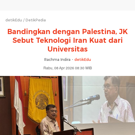
detikEdu
DetikPedia
Bandingkan dengan Palestina, JK
Sebut Teknologi Iran Kuat dari
Universitas
Rachma Indira -
detikEdu
Rabu, 08 Apr 2026 08:30 WIB