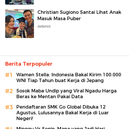
Christian Sugiono Santai Lihat Anak
Masuk Masa Puber
detikHot
Berita Terpopuler
#1
Wamen Stella: Indonesia Bakal Kirim 100.000
WNI Tiap Tahun buat Kerja di Jepang
#2
Sosok Maba Undip yang Viral Ngadu Harga
Beras ke Mentan Pakai Data
#3
Pendaftaran SMK Go Global Dibuka 12
Agustus, Lulusannya Bakal Kerja di Luar
Negeri!
#4
Minggu Vs Senin, Mana yang Jadi Hari