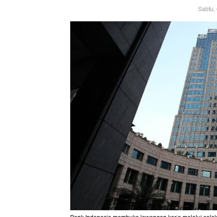
Sabtu,