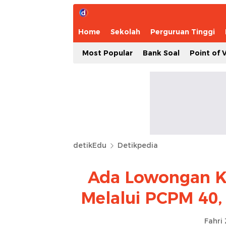
Home
Sekolah
Perguruan Tinggi
Most Popular
Bank Soal
Point of 
detikEdu
Detikpedia
Ada Lowongan Ke
Melalui PCPM 40,
Fahri 