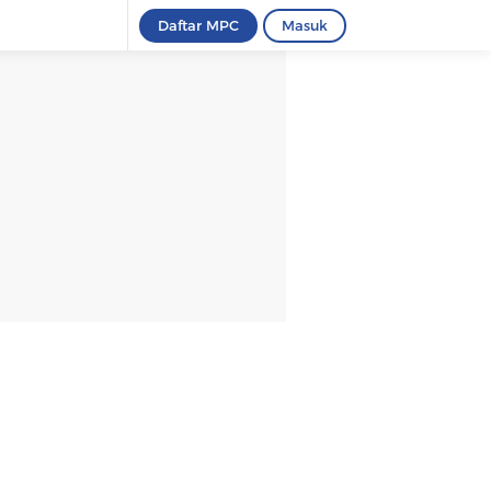
Daftar MPC
Masuk