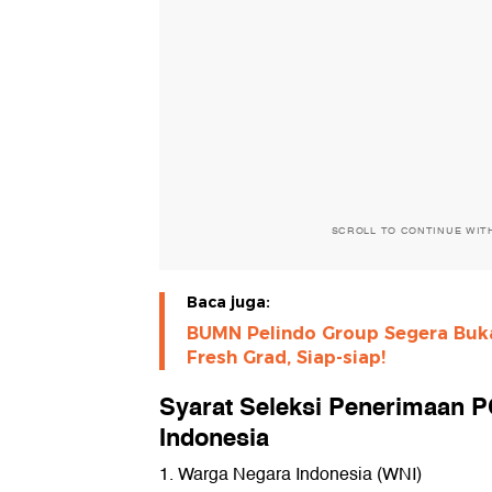
SCROLL TO CONTINUE WIT
Baca juga:
BUMN Pelindo Group Segera Bu
Fresh Grad, Siap-siap!
Syarat Seleksi Penerimaan 
Indonesia
1. Warga Negara Indonesia (WNI)