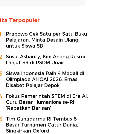
ita Terpopuler
1
Prabowo Cek Satu per Satu Buku
Pelajaran, Minta Desain Ulang
untuk Siswa SD
2
Susul Ashanty, Kini Anang Resmi
Lanjut S3 di PSDM Unair
3
Siswa Indonesia Raih 4 Medali di
Olimpiade AI IOAI 2026, Emas
Disabet Pelajar Depok
4
Fokus Pemerintah STEM di Era AI,
Guru Besar Humaniora se-RI
'Rapatkan Barisan'
5
Tim Gunadarma RI Tembus 8
Besar Turnamen Catur Dunia,
Singkirkan Oxford!