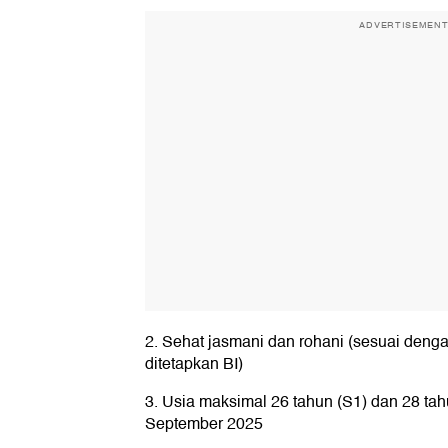
ADVERTISEMEN
2. Sehat jasmani dan rohani (sesuai deng
ditetapkan BI)
3. Usia maksimal 26 tahun (S1) dan 28 tah
September 2025