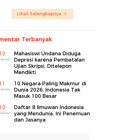
Lihat Selengkapnya
mentar Terbanyak
12
Mahasiswi Undana Diduga
Depresi karena Pembatalan
mentar
Ujian Skripsi, Ditelepon
Mendikti
11
10 Negara Paling Makmur di
Dunia 2026, Indonesia Tak
mentar
Masuk 100 Besar
10
Daftar 8 Ilmuwan Indonesia
yang Mendunia, Ini Penemuan
mentar
dan Jasanya