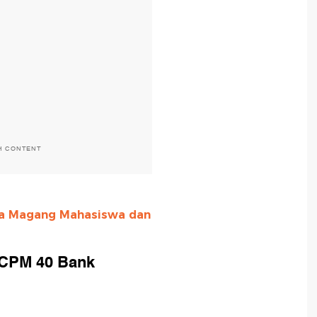
H CONTENT
ka Magang Mahasiswa dan
PCPM 40 Bank