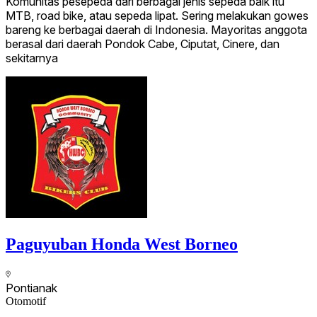
Komunitas pesepeda dari berbagai jenis sepeda baik itu
MTB, road bike, atau sepeda lipat. Sering melakukan gowes
bareng ke berbagai daerah di Indonesia. Mayoritas anggota
berasal dari daerah Pondok Cabe, Ciputat, Cinere, dan
sekitarnya
Paguyuban Honda West Borneo
Pontianak
Otomotif