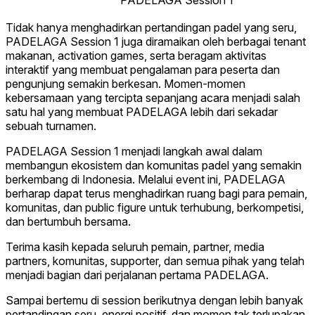
PADELAGA Session 1
Tidak hanya menghadirkan pertandingan padel yang seru,
PADELAGA Session 1 juga diramaikan oleh berbagai tenant
makanan, activation games, serta beragam aktivitas
interaktif yang membuat pengalaman para peserta dan
pengunjung semakin berkesan. Momen-momen
kebersamaan yang tercipta sepanjang acara menjadi salah
satu hal yang membuat PADELAGA lebih dari sekadar
sebuah turnamen.
PADELAGA Session 1 menjadi langkah awal dalam
membangun ekosistem dan komunitas padel yang semakin
berkembang di Indonesia. Melalui event ini, PADELAGA
berharap dapat terus menghadirkan ruang bagi para pemain,
komunitas, dan public figure untuk terhubung, berkompetisi,
dan bertumbuh bersama.
Terima kasih kepada seluruh pemain, partner, media
partners, komunitas, supporter, dan semua pihak yang telah
menjadi bagian dari perjalanan pertama PADELAGA.
Sampai bertemu di session berikutnya dengan lebih banyak
pertandingan seru, energi positif, dan momen tak terlupakan