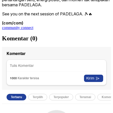
bersama PADELAGA.
See you on the next session of PADELAGA. 🎾🔥
(com/com)
community connect
Komentar (
0
)