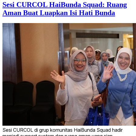
Sesi CURCOL HaiBunda Squad: Ruang
Aman Buat Luapkan Isi Hati Bunda
Sesi CURCOL di grup komunitas HaiBunda Squad hadir
menjadi support system dan ruang aman yang siap