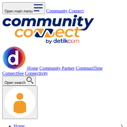
Community Connect
Open main menu
Home
Community Partner
CommuniTime
ConnectSee
Connectivity
Open search
Home