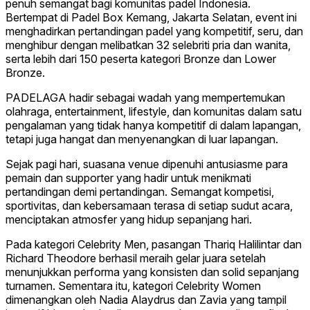
penuh semangat bagi komunitas padel Indonesia.
Bertempat di Padel Box Kemang, Jakarta Selatan, event ini
menghadirkan pertandingan padel yang kompetitif, seru, dan
menghibur dengan melibatkan 32 selebriti pria dan wanita,
serta lebih dari 150 peserta kategori Bronze dan Lower
Bronze.
PADELAGA hadir sebagai wadah yang mempertemukan
olahraga, entertainment, lifestyle, dan komunitas dalam satu
pengalaman yang tidak hanya kompetitif di dalam lapangan,
tetapi juga hangat dan menyenangkan di luar lapangan.
Sejak pagi hari, suasana venue dipenuhi antusiasme para
pemain dan supporter yang hadir untuk menikmati
pertandingan demi pertandingan. Semangat kompetisi,
sportivitas, dan kebersamaan terasa di setiap sudut acara,
menciptakan atmosfer yang hidup sepanjang hari.
Pada kategori Celebrity Men, pasangan Thariq Halilintar dan
Richard Theodore berhasil meraih gelar juara setelah
menunjukkan performa yang konsisten dan solid sepanjang
turnamen. Sementara itu, kategori Celebrity Women
dimenangkan oleh Nadia Alaydrus dan Zavia yang tampil