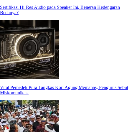
Sertifikasi Hi-Res Audio pada Speaker Ini, Beneran Kedengaran
Bedanya?
Viral Pemedek Pura Tangkas Kori Agung Memanas, Pengurus Sebut
Miskomunikasi