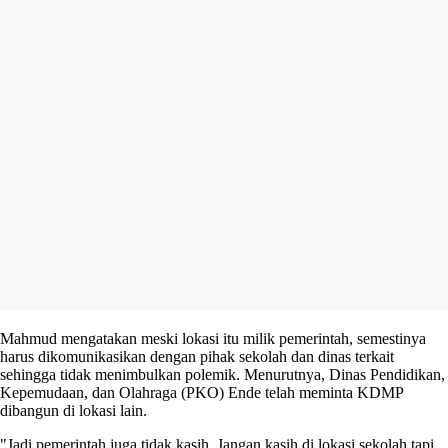
Mahmud mengatakan meski lokasi itu milik pemerintah, semestinya
harus dikomunikasikan dengan pihak sekolah dan dinas terkait
sehingga tidak menimbulkan polemik. Menurutnya, Dinas Pendidikan,
Kepemudaan, dan Olahraga (PKO) Ende telah meminta KDMP
dibangun di lokasi lain.
"Jadi pemerintah juga tidak kasih. Jangan kasih di lokasi sekolah tapi