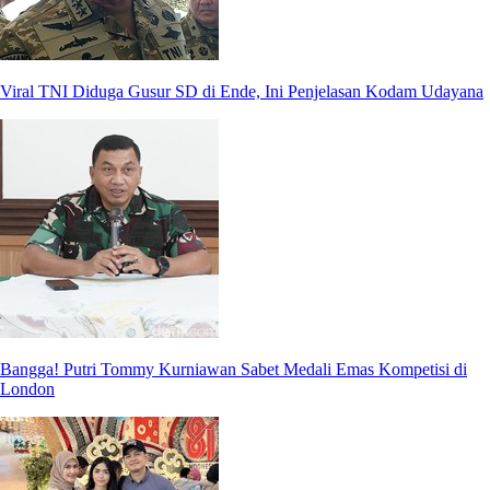
Viral TNI Diduga Gusur SD di Ende, Ini Penjelasan Kodam Udayana
Bangga! Putri Tommy Kurniawan Sabet Medali Emas Kompetisi di
London