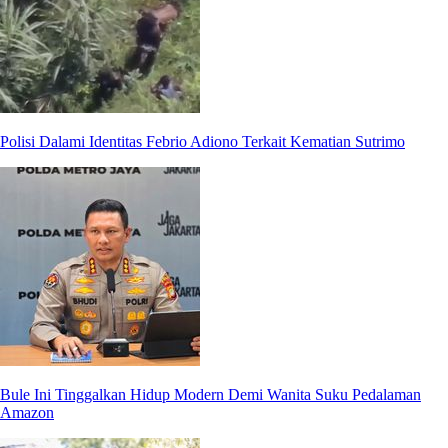
Polisi Dalami Identitas Febrio Adiono Terkait Kematian Sutrimo
Bule Ini Tinggalkan Hidup Modern Demi Wanita Suku Pedalaman
Amazon