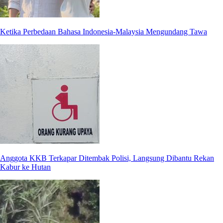
Ketika Perbedaan Bahasa Indonesia-Malaysia Mengundang Tawa
Anggota KKB Terkapar Ditembak Polisi, Langsung Dibantu Rekan
Kabur ke Hutan