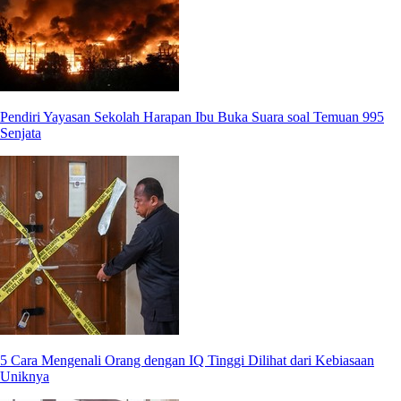
Pendiri Yayasan Sekolah Harapan Ibu Buka Suara soal Temuan 995
Senjata
5 Cara Mengenali Orang dengan IQ Tinggi Dilihat dari Kebiasaan
Uniknya