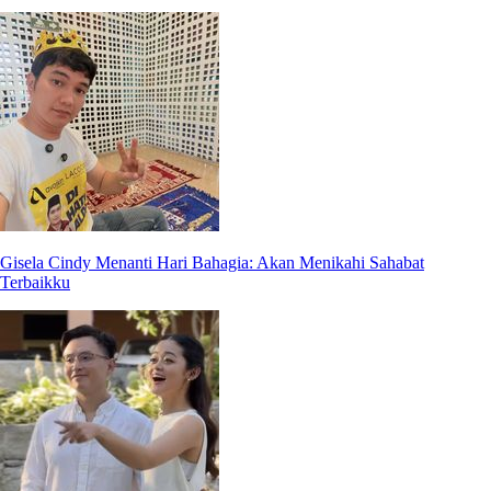
Gisela Cindy Menanti Hari Bahagia: Akan Menikahi Sahabat
Terbaikku