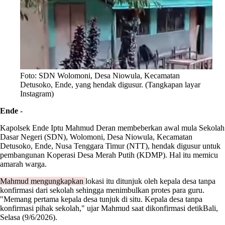
Foto: SDN Wolomoni, Desa Niowula, Kecamatan
Detusoko, Ende, yang hendak digusur. (Tangkapan layar
Instagram)
Ende
-
Kapolsek Ende Iptu Mahmud Deran membeberkan awal mula Sekolah
Dasar Negeri (SDN), Wolomoni, Desa Niowula, Kecamatan
Detusoko, Ende, Nusa Tenggara Timur (NTT), hendak digusur untuk
pembangunan Koperasi Desa Merah Putih (KDMP). Hal itu memicu
amarah warga.
Mahmud mengungkapkan
lokasi itu ditunjuk oleh kepala desa tanpa
konfirmasi dari sekolah sehingga menimbulkan protes para guru.
"Memang pertama kepala desa tunjuk di situ. Kepala desa tanpa
konfirmasi pihak sekolah," ujar Mahmud saat dikonfirmasi detikBali,
Selasa (9/6/2026).