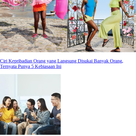
Ciri Kepribadian Orang yang Langsung Disukai Banyak Orang,
Ternyata Punya 5 Kebiasaan Ini