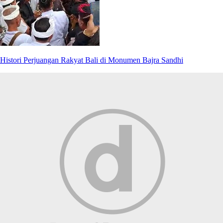
Histori Perjuangan Rakyat Bali di Monumen Bajra Sandhi