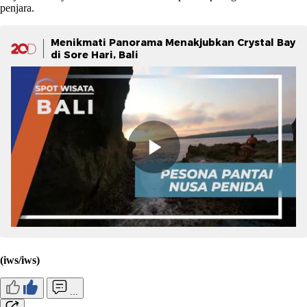
penjara.
Menikmati Panorama Menakjubkan Crystal Bay
di Sore Hari, Bali
(iws/iws)
...