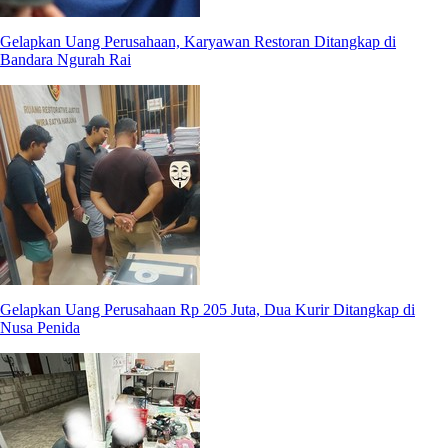
Gelapkan Uang Perusahaan, Karyawan Restoran Ditangkap di
Bandara Ngurah Rai
Gelapkan Uang Perusahaan Rp 205 Juta, Dua Kurir Ditangkap di
Nusa Penida