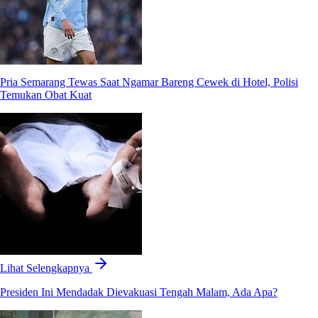
Pria Semarang Tewas Saat Ngamar Bareng Cewek di Hotel, Polisi
Temukan Obat Kuat
Lihat Selengkapnya
Presiden Ini Mendadak Dievakuasi Tengah Malam, Ada Apa?