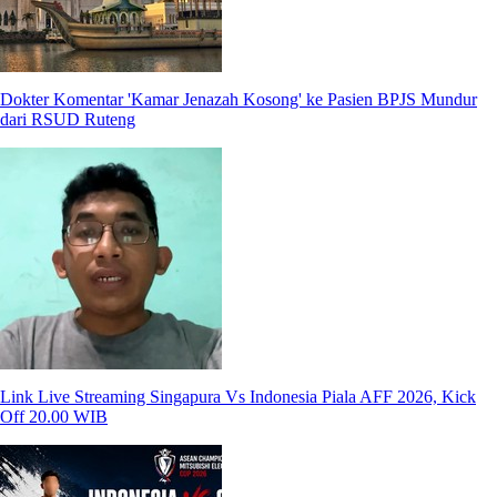
Dokter Komentar 'Kamar Jenazah Kosong' ke Pasien BPJS Mundur
dari RSUD Ruteng
Link Live Streaming Singapura Vs Indonesia Piala AFF 2026, Kick
Off 20.00 WIB