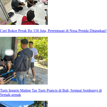
Curi Bokor Perak Rp 150 Juta, Perempuan di Nusa Penida Ditangkap!
Turis Inggris Maling Tas Turis Prancis di Bali, Sempat Sembunyi di
Semak-semak