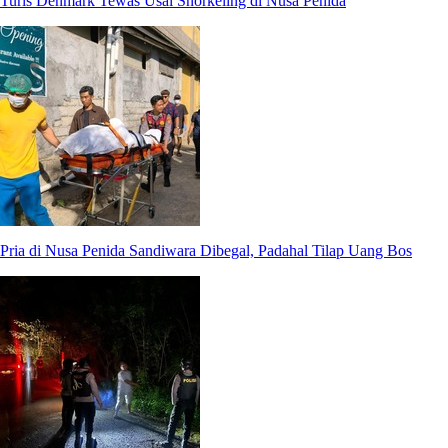
Turis Denmark Tewas Usai Snorkeling di Nusa Penida
Pria di Nusa Penida Sandiwara Dibegal, Padahal Tilap Uang Bos