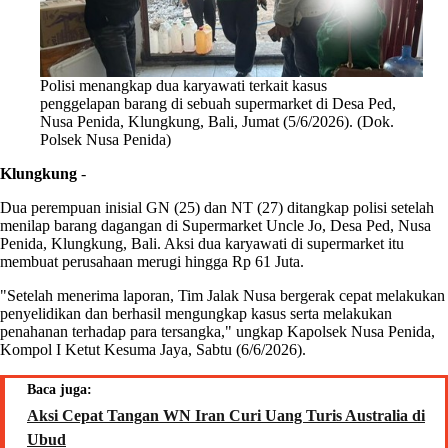
Polisi menangkap dua karyawati terkait kasus
penggelapan barang di sebuah supermarket di Desa Ped,
Nusa Penida, Klungkung, Bali, Jumat (5/6/2026). (Dok.
Polsek Nusa Penida)
Klungkung
-
Dua perempuan inisial GN (25) dan NT (27) ditangkap polisi setelah
menilap barang dagangan di Supermarket Uncle Jo, Desa Ped, Nusa
Penida, Klungkung, Bali. Aksi dua karyawati di supermarket itu
membuat perusahaan merugi hingga Rp 61 Juta.
"Setelah menerima laporan, Tim Jalak Nusa bergerak cepat melakukan
penyelidikan dan berhasil mengungkap kasus serta melakukan
penahanan terhadap para tersangka," ungkap Kapolsek Nusa Penida,
Kompol I Ketut Kesuma Jaya, Sabtu (6/6/2026).
Baca juga:
Aksi Cepat Tangan WN Iran Curi Uang Turis Australia di
Ubud