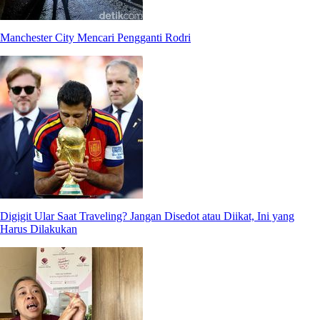
Manchester City Mencari Pengganti Rodri
Digigit Ular Saat Traveling? Jangan Disedot atau Diikat, Ini yang
Harus Dilakukan