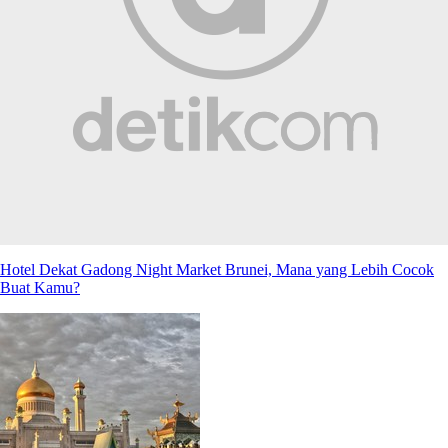
Hotel Dekat Gadong Night Market Brunei, Mana yang Lebih Cocok
Buat Kamu?