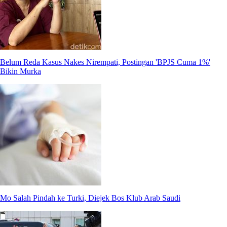
Belum Reda Kasus Nakes Nirempati, Postingan 'BPJS Cuma 1%'
Bikin Murka
Mo Salah Pindah ke Turki, Diejek Bos Klub Arab Saudi