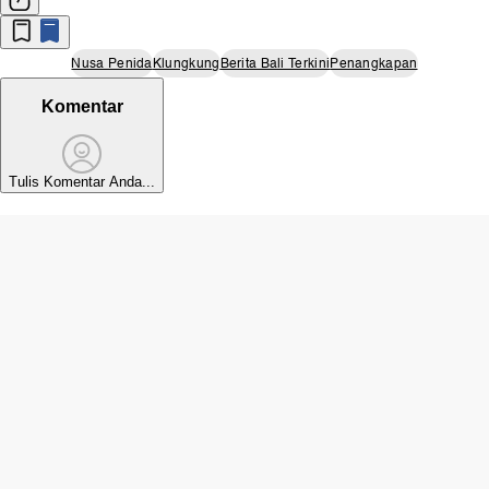
Nusa Penida
Klungkung
Berita Bali Terkini
Penangkapan
Komentar
Tulis Komentar Anda...