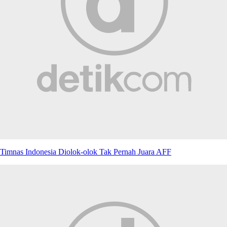
Timnas Indonesia Diolok-olok Tak Pernah Juara AFF