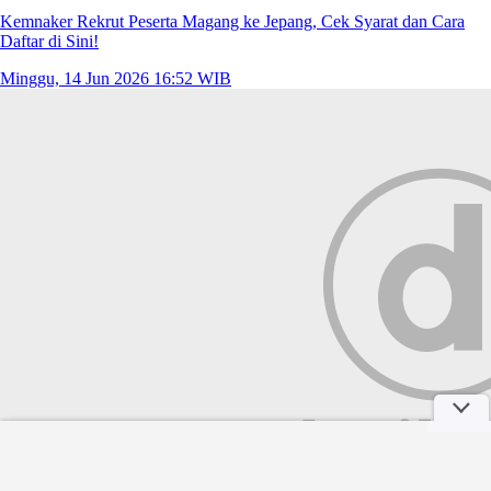
Kemnaker Rekrut Peserta Magang ke Jepang, Cek Syarat dan Cara
Daftar di Sini!
Minggu, 14 Jun 2026 16:52 WIB