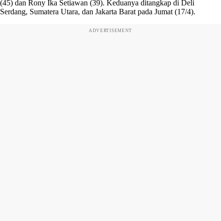
(45) dan Rony Ika Setiawan (39). Keduanya ditangkap di Deli
Serdang, Sumatera Utara, dan Jakarta Barat pada Jumat (17/4).
ADVERTISEMENT