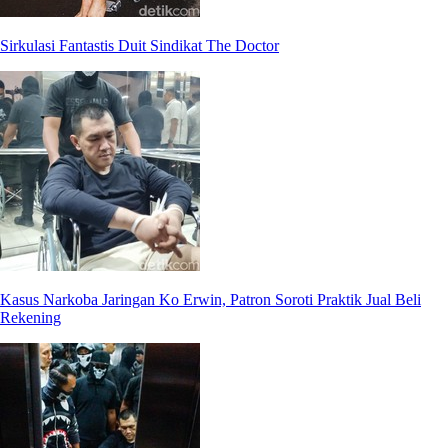
Sirkulasi Fantastis Duit Sindikat The Doctor
Kasus Narkoba Jaringan Ko Erwin, Patron Soroti Praktik Jual Beli
Rekening