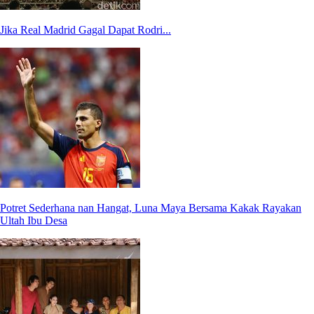
Jika Real Madrid Gagal Dapat Rodri...
Potret Sederhana nan Hangat, Luna Maya Bersama Kakak Rayakan
Ultah Ibu Desa