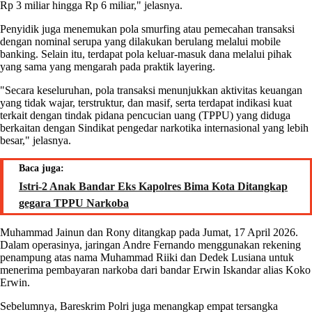
Rp 3 miliar hingga Rp 6 miliar," jelasnya.
Penyidik juga menemukan pola smurfing atau pemecahan transaksi
dengan nominal serupa yang dilakukan berulang melalui mobile
banking. Selain itu, terdapat pola keluar-masuk dana melalui pihak
yang sama yang mengarah pada praktik layering.
"Secara keseluruhan, pola transaksi menunjukkan aktivitas keuangan
yang tidak wajar, terstruktur, dan masif, serta terdapat indikasi kuat
terkait dengan tindak pidana pencucian uang (TPPU) yang diduga
berkaitan dengan Sindikat pengedar narkotika internasional yang lebih
besar," jelasnya.
Baca juga:
Istri-2 Anak Bandar Eks Kapolres Bima Kota Ditangkap
gegara TPPU Narkoba
Muhammad Jainun dan Rony ditangkap pada Jumat, 17 April 2026.
Dalam operasinya, jaringan Andre Fernando menggunakan rekening
penampung atas nama Muhammad Riiki dan Dedek Lusiana untuk
menerima pembayaran narkoba dari bandar Erwin Iskandar alias Koko
Erwin.
Sebelumnya, Bareskrim Polri juga menangkap empat tersangka