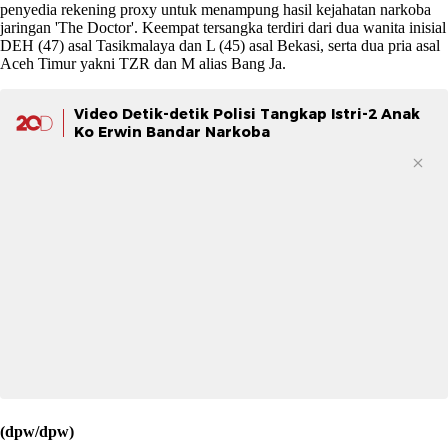
penyedia rekening proxy untuk menampung hasil kejahatan narkoba
jaringan 'The Doctor'. Keempat tersangka terdiri dari dua wanita inisial
DEH (47) asal Tasikmalaya dan L (45) asal Bekasi, serta dua pria asal
Aceh Timur yakni TZR dan M alias Bang Ja.
Video Detik-detik Polisi Tangkap Istri-2 Anak
Ko Erwin Bandar Narkoba
(dpw/dpw)