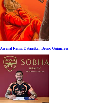
Arsenal Resmi Datangkan Bruno Guimaraes