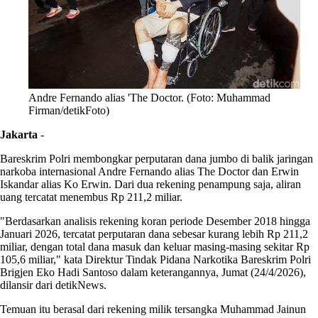
Andre Fernando alias 'The Doctor. (Foto: Muhammad
Firman/detikFoto)
Jakarta
-
Bareskrim Polri membongkar perputaran dana jumbo di balik jaringan
narkoba internasional Andre Fernando alias The Doctor dan Erwin
Iskandar alias Ko Erwin. Dari dua rekening penampung saja, aliran
uang tercatat menembus Rp 211,2 miliar.
"Berdasarkan analisis rekening koran periode Desember 2018 hingga
Januari 2026, tercatat perputaran dana sebesar kurang lebih Rp 211,2
miliar, dengan total dana masuk dan keluar masing-masing sekitar Rp
105,6 miliar," kata Direktur Tindak Pidana Narkotika Bareskrim Polri
Brigjen Eko Hadi Santoso dalam keterangannya, Jumat (24/4/2026),
dilansir dari detikNews.
Temuan itu berasal dari rekening milik tersangka Muhammad Jainun