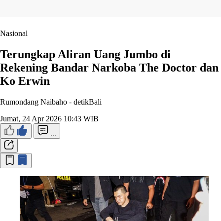
Nasional
Terungkap Aliran Uang Jumbo di
Rekening Bandar Narkoba The Doctor dan
Ko Erwin
Rumondang Naibaho -
detikBali
Jumat, 24 Apr 2026 10:43 WIB
...