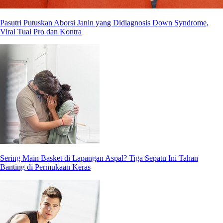
Pasutri Putuskan Aborsi Janin yang Didiagnosis Down Syndrome,
Viral Tuai Pro dan Kontra
Sering Main Basket di Lapangan Aspal? Tiga Sepatu Ini Tahan
Banting di Permukaan Keras