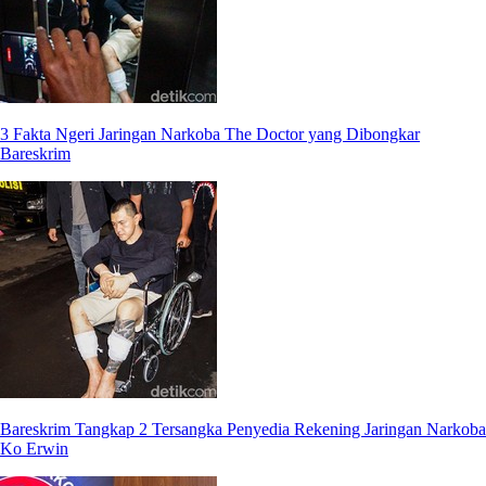
3 Fakta Ngeri Jaringan Narkoba The Doctor yang Dibongkar
Bareskrim
Bareskrim Tangkap 2 Tersangka Penyedia Rekening Jaringan Narkoba
Ko Erwin