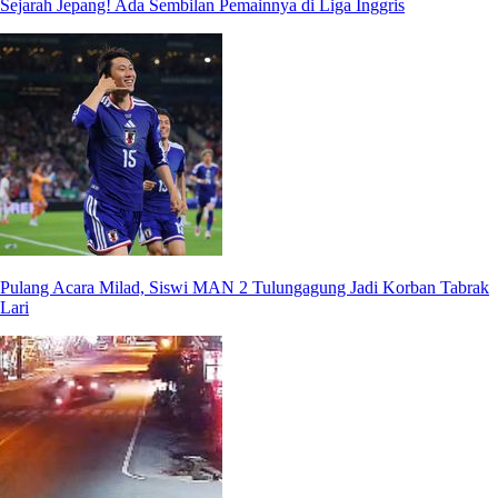
Sejarah Jepang! Ada Sembilan Pemainnya di Liga Inggris
Pulang Acara Milad, Siswi MAN 2 Tulungagung Jadi Korban Tabrak
Lari