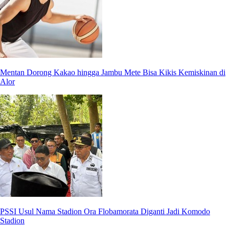
Mentan Dorong Kakao hingga Jambu Mete Bisa Kikis Kemiskinan di
Alor
PSSI Usul Nama Stadion Ora Flobamorata Diganti Jadi Komodo
Stadion