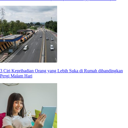
3 Ciri Kepribadian Orang yang Lebih Suka di Rumah dibandingkan
Pergi Malam Hari