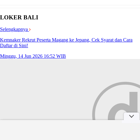
LOKER BALI
Selengkapnya
Kemnaker Rekrut Peserta Magang ke Jepang, Cek Syarat dan Cara
Daftar di Sini!
Minggu, 14 Jun 2026 16:52 WIB