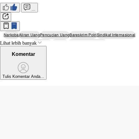
...
Narkoba
Aliran Uang
Pencucian Uang
Bareskrim Polri
Sindikat Internasional
Lihat lebih banyak
The Doctor
Ko Erwin
Penangkapan Bandar
Komentar
Tulis Komentar Anda...