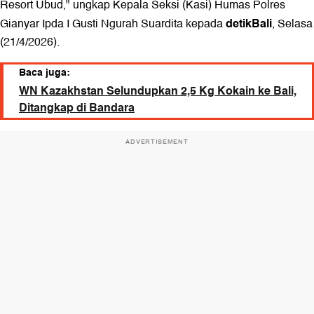
Resort Ubud," ungkap Kepala Seksi (Kasi) Humas Polres
detikBali
Gianyar Ipda I Gusti Ngurah Suardita kepada
, Selasa
(21/4/2026).
Baca juga:
WN Kazakhstan Selundupkan 2,5 Kg Kokain ke Bali,
Ditangkap di Bandara
ADVERTISEMENT