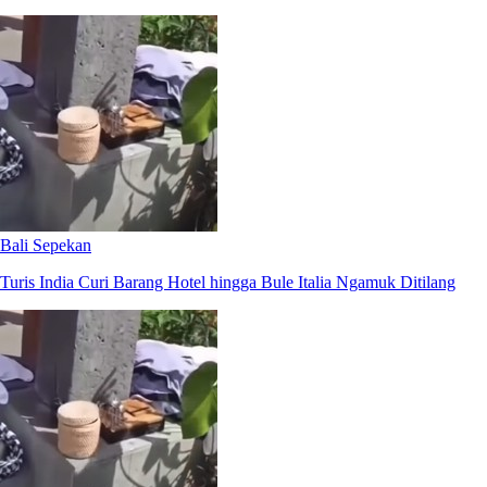
Bali Sepekan
Turis India Curi Barang Hotel hingga Bule Italia Ngamuk Ditilang