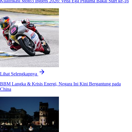
Kualifikasi Moto3 Inggris 2026: Veda Ega Pratama Bakal Start ke-16
Lihat Selengkapnya
BBM Langka & Krisis Energi, Negara Ini Kini Bergantung pada
China