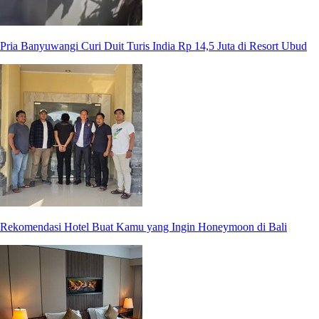
Pria Banyuwangi Curi Duit Turis India Rp 14,5 Juta di Resort Ubud
Rekomendasi Hotel Buat Kamu yang Ingin Honeymoon di Bali