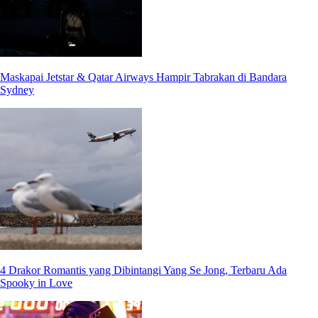
Maskapai Jetstar & Qatar Airways Hampir Tabrakan di Bandara
Sydney
4 Drakor Romantis yang Dibintangi Yang Se Jong, Terbaru Ada
Spooky in Love