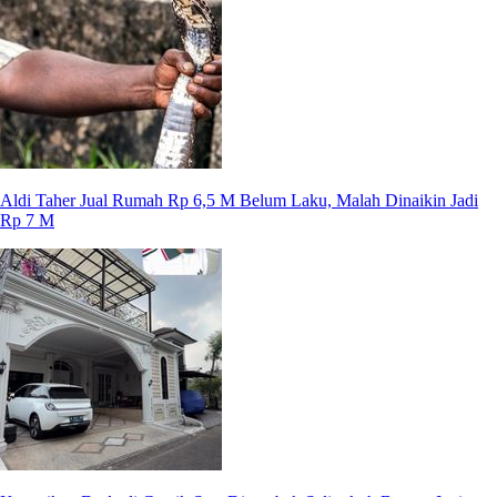
Aldi Taher Jual Rumah Rp 6,5 M Belum Laku, Malah Dinaikin Jadi
Rp 7 M