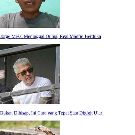
Jorge Messi Meninggal Dunia, Real Madrid Berduka
Bukan Dihisap, Ini Cara yang Tepat Saat Digigit Ular