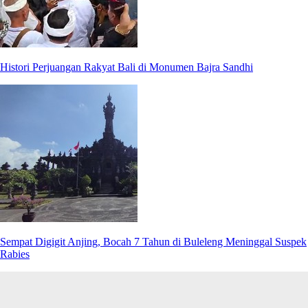
Histori Perjuangan Rakyat Bali di Monumen Bajra Sandhi
Sempat Digigit Anjing, Bocah 7 Tahun di Buleleng Meninggal Suspek
Rabies