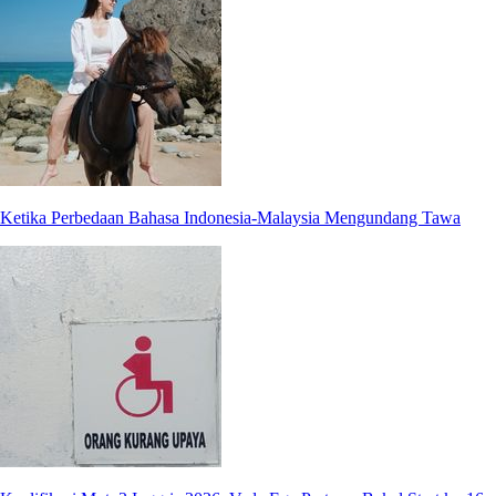
Ketika Perbedaan Bahasa Indonesia-Malaysia Mengundang Tawa