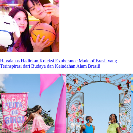
Havaianas Hadirkan Koleksi Exuberance Made of Brasil yang
Terinspirasi dari Budaya dan Keindahan Alam Brasil!