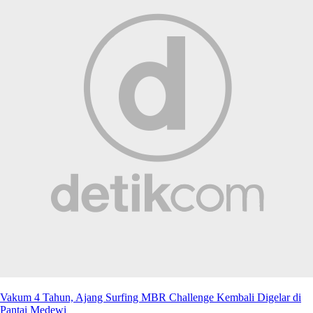
Vakum 4 Tahun, Ajang Surfing MBR Challenge Kembali Digelar di
Pantai Medewi