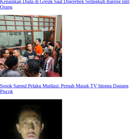
Kepanikan Duda di Gresik Saat Digerebek Selingkuh Bareng Istri
Orang
Sosok Saepul Pelaku Mutilasi: Pernah Masuk TV hingga Dagang
Piscok