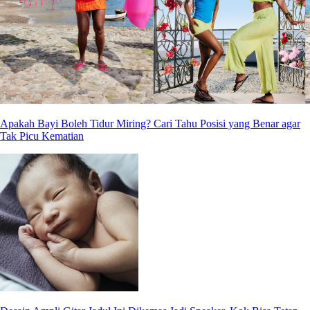
Apakah Bayi Boleh Tidur Miring? Cari Tahu Posisi yang Benar agar
Tak Picu Kematian