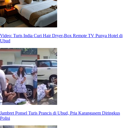
Video: Turis India Curi Hair Dryer-Box Remote TV Punya Hotel di
Ubud
Jambret Ponsel Turis Prancis di Ubud, Pria Karangasem Diringkus
Polisi