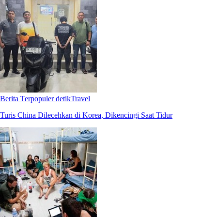
Berita Terpopuler detikTravel
Turis China Dilecehkan di Korea, Dikencingi Saat Tidur