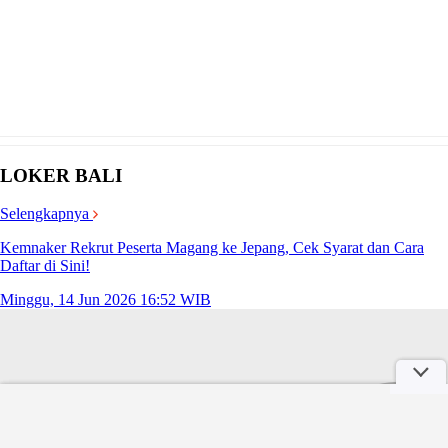
LOKER BALI
Selengkapnya
Kemnaker Rekrut Peserta Magang ke Jepang, Cek Syarat dan Cara
Daftar di Sini!
Minggu, 14 Jun 2026 16:52 WIB