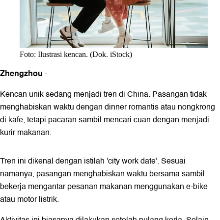
Foto: Ilustrasi kencan. (Dok. iStock)
Zhengzhou
-
Kencan unik sedang menjadi tren di China. Pasangan tidak
menghabiskan waktu dengan dinner romantis atau nongkrong
di kafe, tetapi pacaran sambil mencari cuan dengan menjadi
kurir makanan.
Tren ini dikenal dengan istilah 'city work date'. Sesuai
namanya, pasangan menghabiskan waktu bersama sambil
bekerja mengantar pesanan makanan menggunakan e-bike
atau motor listrik.
Aktivitas ini biasanya dilakukan setelah pulang kerja. Selain