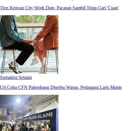
Tren Kencan City Work Date, Pacaran Sambil Tetap Cari 'Cuan'
Sumatera Selatan
Uji Coba CFN Palembang Diserbu Warga, Pedagang Laris Manis