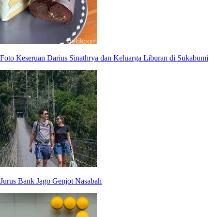
Foto Keseruan Darius Sinathrya dan Keluarga Liburan di Sukabumi
Jurus Bank Jago Genjot Nasabah