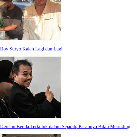
Roy Suryo Kalah Lagi dan Lagi
Deretan Benda Terkutuk dalam Sejarah, Kisahnya Bikin Merinding