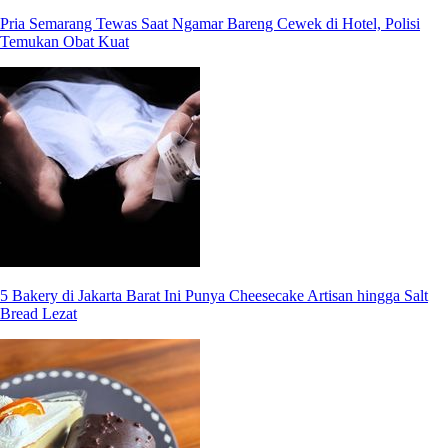
Pria Semarang Tewas Saat Ngamar Bareng Cewek di Hotel, Polisi
Temukan Obat Kuat
5 Bakery di Jakarta Barat Ini Punya Cheesecake Artisan hingga Salt
Bread Lezat