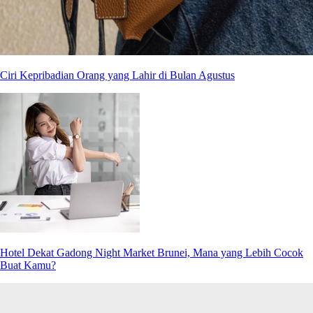
Ciri Kepribadian Orang yang Lahir di Bulan Agustus
Hotel Dekat Gadong Night Market Brunei, Mana yang Lebih Cocok
Buat Kamu?