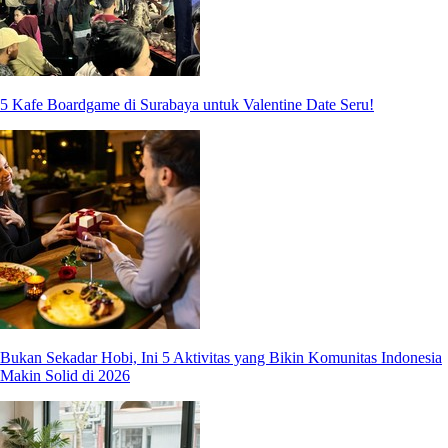
5 Kafe Boardgame di Surabaya untuk Valentine Date Seru!
Bukan Sekadar Hobi, Ini 5 Aktivitas yang Bikin Komunitas Indonesia
Makin Solid di 2026