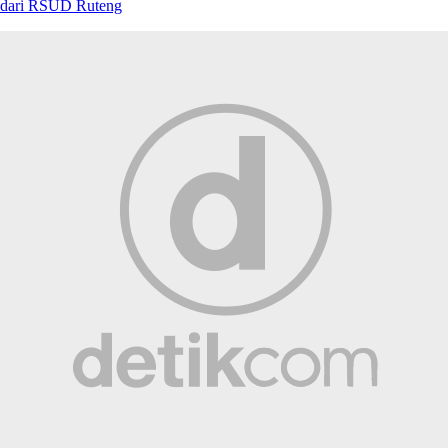
dari RSUD Ruteng