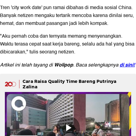
Tren 'city work date' pun ramai dibahas di media sosial China.
Banyak netizen mengaku tertarik mencoba karena dinilai seru,
hemat, dan membuat pasangan jadi lebih kompak.
"Aku pernah coba dan ternyata memang menyenangkan.
Waktu terasa cepat saat kerja bareng, selalu ada hal yang bisa
dibicarakan," tulis seorang netizen.
Wolipop
di sini!
Artikel ini telah tayang di
. Baca selengkapnya
Cara Raisa Quality Time Bareng Putrinya
Zalina