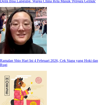
Demi Bisa Langsing, Warga China Rela Masuk 'Penjara Gemuk'
Ramalan Shio Hari Ini 4 Februari 2026, Cek Siapa yang Hoki dan
Rugi