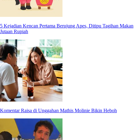
5 Kejadian Kencan Pertama Berujung Apes, Ditipu Tagihan Makan
Jutaan Rupiah
Komentar Raisa di Unggahan Mathis Molinie Bikin Heboh