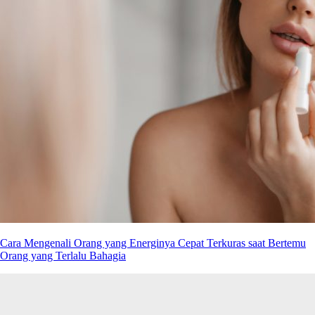
Cara Mengenali Orang yang Energinya Cepat Terkuras saat Bertemu
Orang yang Terlalu Bahagia