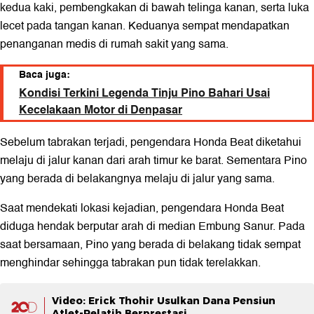
kedua kaki, pembengkakan di bawah telinga kanan, serta luka
lecet pada tangan kanan. Keduanya sempat mendapatkan
penanganan medis di rumah sakit yang sama.
Baca juga:
Kondisi Terkini Legenda Tinju Pino Bahari Usai
Kecelakaan Motor di Denpasar
Sebelum tabrakan terjadi, pengendara Honda Beat diketahui
melaju di jalur kanan dari arah timur ke barat. Sementara Pino
yang berada di belakangnya melaju di jalur yang sama.
Saat mendekati lokasi kejadian, pengendara Honda Beat
diduga hendak berputar arah di median Embung Sanur. Pada
saat bersamaan, Pino yang berada di belakang tidak sempat
menghindar sehingga tabrakan pun tidak terelakkan.
Video: Erick Thohir Usulkan Dana Pensiun
Atlet-Pelatih Berprestasi