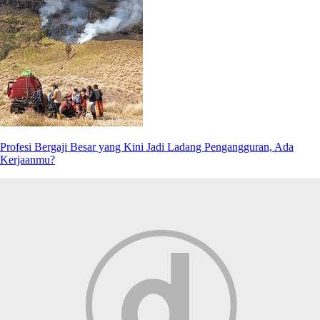
Profesi Bergaji Besar yang Kini Jadi Ladang Pengangguran, Ada
Kerjaanmu?