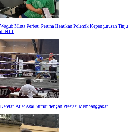
Wagub Minta Perbati-Pertina Hentikan Polemik Kepengurusan Tinju
di NTT
Deretan Atlet Asal Sumut dengan Prestasi Membanggakan