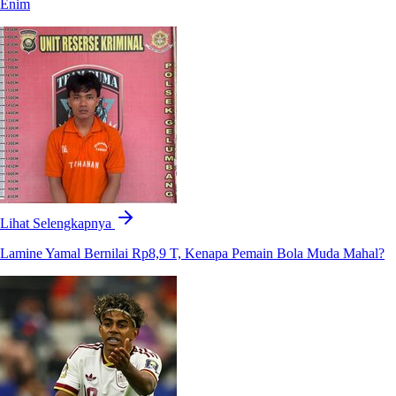
Enim
Lihat Selengkapnya
Lamine Yamal Bernilai Rp8,9 T, Kenapa Pemain Bola Muda Mahal?