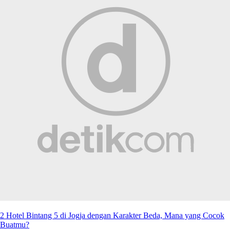
2 Hotel Bintang 5 di Jogja dengan Karakter Beda, Mana yang Cocok
Buatmu?