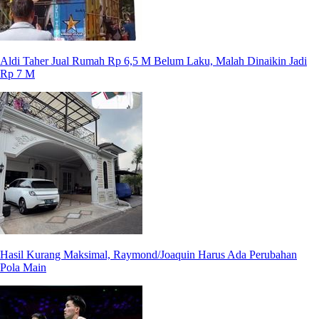
Aldi Taher Jual Rumah Rp 6,5 M Belum Laku, Malah Dinaikin Jadi
Rp 7 M
Hasil Kurang Maksimal, Raymond/Joaquin Harus Ada Perubahan
Pola Main