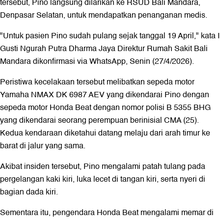
tersebut, Pino langsung dilarikan ke RSUD Bali Mandara,
Denpasar Selatan, untuk mendapatkan penanganan medis.
"Untuk pasien Pino sudah pulang sejak tanggal 19 April," kata I
Gusti Ngurah Putra Dharma Jaya Direktur Rumah Sakit Bali
Mandara dikonfirmasi via WhatsApp, Senin (27/4/2026).
Peristiwa kecelakaan tersebut melibatkan sepeda motor
Yamaha NMAX DK 6987 AEV yang dikendarai Pino dengan
sepeda motor Honda Beat dengan nomor polisi B 5355 BHG
yang dikendarai seorang perempuan berinisial CMA (25).
Kedua kendaraan diketahui datang melaju dari arah timur ke
barat di jalur yang sama.
Akibat insiden tersebut, Pino mengalami patah tulang pada
pergelangan kaki kiri, luka lecet di tangan kiri, serta nyeri di
bagian dada kiri.
Sementara itu, pengendara Honda Beat mengalami memar di