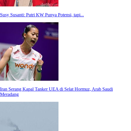
Susy Susanti: Putri KW Punya Potensi, tapi...
Iran Serang Kapal Tanker UEA di Selat Hormuz, Arab Saudi
Meradang