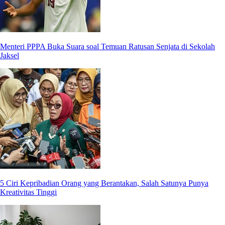
Menteri PPPA Buka Suara soal Temuan Ratusan Senjata di Sekolah
Jaksel
5 Ciri Kepribadian Orang yang Berantakan, Salah Satunya Punya
Kreativitas Tinggi