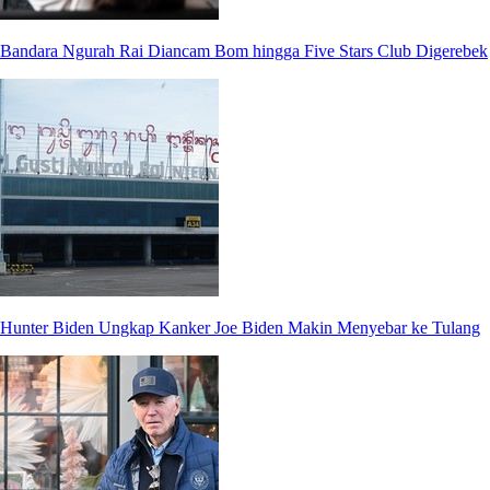
Bandara Ngurah Rai Diancam Bom hingga Five Stars Club Digerebek
Hunter Biden Ungkap Kanker Joe Biden Makin Menyebar ke Tulang