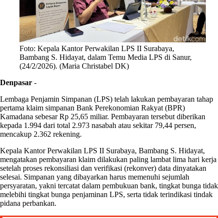
Foto: Kepala Kantor Perwakilan LPS II Surabaya,
Bambang S. Hidayat, dalam Temu Media LPS di Sanur,
(24/2/2026). (Maria Christabel DK)
Denpasar
-
Lembaga Penjamin Simpanan (LPS) telah lakukan pembayaran tahap
pertama klaim simpanan Bank Perekonomian Rakyat (BPR)
Kamadana sebesar Rp 25,65 miliar. Pembayaran tersebut diberikan
kepada 1.994 dari total 2.973 nasabah atau sekitar 79,44 persen,
mencakup 2.362 rekening.
Kepala Kantor Perwakilan LPS II Surabaya, Bambang S. Hidayat,
mengatakan pembayaran klaim dilakukan paling lambat lima hari kerja
setelah proses rekonsiliasi dan verifikasi (rekonver) data dinyatakan
selesai. Simpanan yang dibayarkan harus memenuhi sejumlah
persyaratan, yakni tercatat dalam pembukuan bank, tingkat bunga tidak
melebihi tingkat bunga penjaminan LPS, serta tidak terindikasi tindak
pidana perbankan.