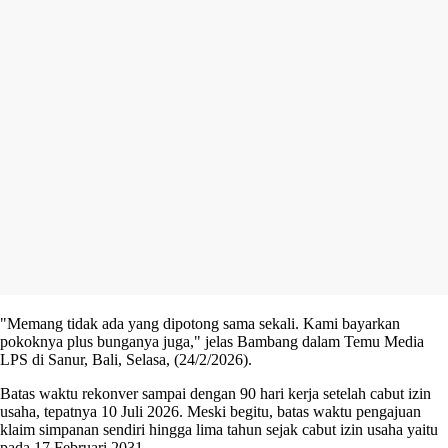
"Memang tidak ada yang dipotong sama sekali. Kami bayarkan
pokoknya plus bunganya juga," jelas Bambang dalam Temu Media
LPS di Sanur, Bali, Selasa, (24/2/2026).
Batas waktu rekonver sampai dengan 90 hari kerja setelah cabut izin
usaha, tepatnya 10 Juli 2026. Meski begitu, batas waktu pengajuan
klaim simpanan sendiri hingga lima tahun sejak cabut izin usaha yaitu
pada 17 Februari 2031.