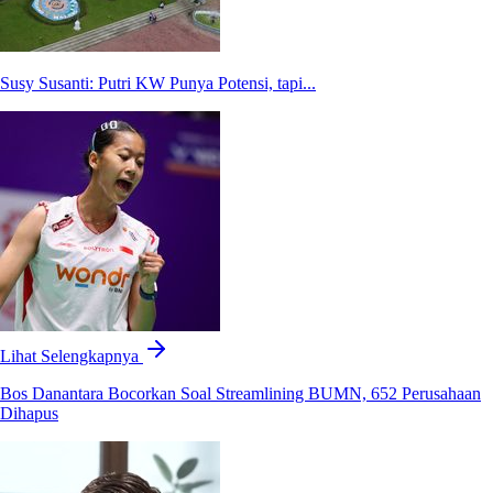
Susy Susanti: Putri KW Punya Potensi, tapi...
Lihat Selengkapnya
Bos Danantara Bocorkan Soal Streamlining BUMN, 652 Perusahaan
Dihapus