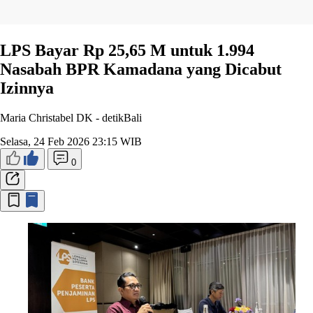
LPS Bayar Rp 25,65 M untuk 1.994
Nasabah BPR Kamadana yang Dicabut
Izinnya
Maria Christabel DK -
detikBali
Selasa, 24 Feb 2026 23:15 WIB
0