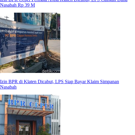
Nasabah Rp 39 M
Izin BPR di Klaten Dicabut, LPS Siap Bayar Klaim Simpanan
Nasabah