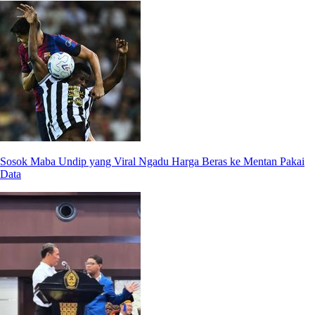
Sosok Maba Undip yang Viral Ngadu Harga Beras ke Mentan Pakai
Data