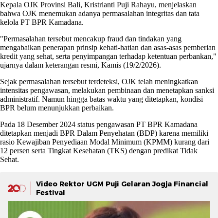
Kepala OJK Provinsi Bali, Kristrianti Puji Rahayu, menjelaskan
bahwa OJK menemukan adanya permasalahan integritas dan tata
kelola PT BPR Kamadana.
"Permasalahan tersebut mencakup fraud dan tindakan yang
mengabaikan penerapan prinsip kehati-hatian dan asas-asas pemberian
kredit yang sehat, serta penyimpangan terhadap ketentuan perbankan,"
ujarnya dalam keterangan resmi, Kamis (19/2/2026).
Sejak permasalahan tersebut terdeteksi, OJK telah meningkatkan
intensitas pengawasan, melakukan pembinaan dan menetapkan sanksi
administratif. Namun hingga batas waktu yang ditetapkan, kondisi
BPR belum menunjukkan perbaikan.
Pada 18 Desember 2024 status pengawasan PT BPR Kamadana
ditetapkan menjadi BPR Dalam Penyehatan (BDP) karena memiliki
rasio Kewajiban Penyediaan Modal Minimum (KPMM) kurang dari
12 persen serta Tingkat Kesehatan (TKS) dengan predikat Tidak
Sehat.
Video Rektor UGM Puji Gelaran Jogja Financial
Festival