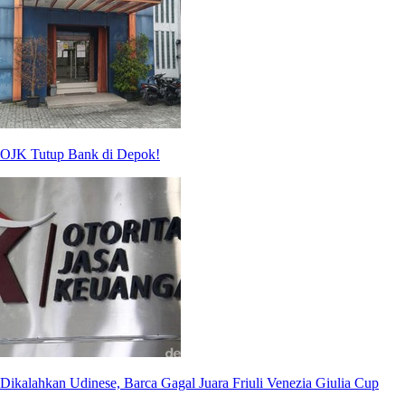
OJK Tutup Bank di Depok!
Dikalahkan Udinese, Barca Gagal Juara Friuli Venezia Giulia Cup