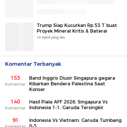
Trump Siap Kucurkan Rp 53 T buat
Proyek Mineral Kritis & Baterai
14 menit yang lalu
Komentar Terbanyak
153
Band Inggris Diusir Singapura gegara
Kibarkan Bendera Palestina Saat
Komentar
Konser
140
Hasil Piala AFF 2026: Singapura Vs
Indonesia 1-1, Garuda Tersingkir
Komentar
91
Indonesia Vs Vietnam: Garuda Tumbang
0-3
Komentar