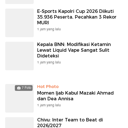
E-Sports Kapolri Cup 2026 Diikuti
35.936 Peserta, Pecahkan 3 Rekor
MURI
1 jam yang lalu
Kepala BNN: Modifikasi Ketamin
Lewat Liquid Vape Sangat Sulit
Dideteksi
1 jam yang lalu
Hot Photo
7 Foto
Momen Ijab Kabul Mazaki Ahmad
dan Dea Annisa
1 jam yang lalu
Chivu: Inter Team to Beat di
2026/2027