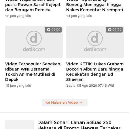
posisi Rawan Saraf Kejepit
Boneng Meninggal hingga
dan Beragam Pemicu
Nakes Komentar Nirempati
12 jam yang lalu
14 jam yang lalu
03:00
03:35
Video Terpopuler Sepekan:
Video KETIK: Lukas Graham
Ribuan WNI Bernama
Bocorin Album Baru hingga
Tokoh Anime-Mutilasi di
Kedekatan dengan Ed
Depok
Sheeran
15 jam yang lalu
Sabtu, 08 Agu 2026 07:46 WIB
Ke Halaman Video
Dalam Sehari, Lahan Seluas 250
Hektare di Bromo Hangus Terbakar