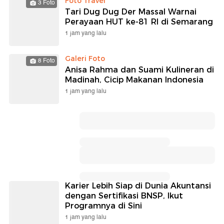
Foto Travel
3 Foto
Tari Dug Dug Der Massal Warnai
Perayaan HUT ke-81 RI di Semarang
1 jam yang lalu
Galeri Foto
8 Foto
Anisa Rahma dan Suami Kulineran di
Madinah, Cicip Makanan Indonesia
1 jam yang lalu
Karier Lebih Siap di Dunia Akuntansi
dengan Sertifikasi BNSP, Ikut
Programnya di Sini
1 jam yang lalu