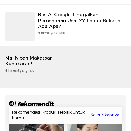
Bos AI Google Tinggalkan
Perusahaan Usai 27 Tahun Bekerja,
Ada Apa?
9 menit yang lalu
Mal Nipah Makassar
Kebakaran!
41 menit yang lalu