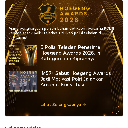
Ajang penghargaan persembahan detikcom bersama POLRI
kepada sosok polisi teladan. Usulkan polisi teladan di
sekitarmu!
5 Polisi Teladan Penerima
Hoegeng Awards 2026, Ini
Kategori dan Kiprahnya
IM57+ Sebut Hoegeng Awards
Jadi Motivasi Polri Jalankan
Amanat Konstitusi
Lihat Selengkapnya