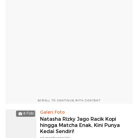
SCROLL TO CONTINUE WITH CONTENT
Galeri Foto
8 Foto
Natasha Rizky Jago Racik Kopi
hingga Matcha Enak, Kini Punya
Kedai Sendiri!