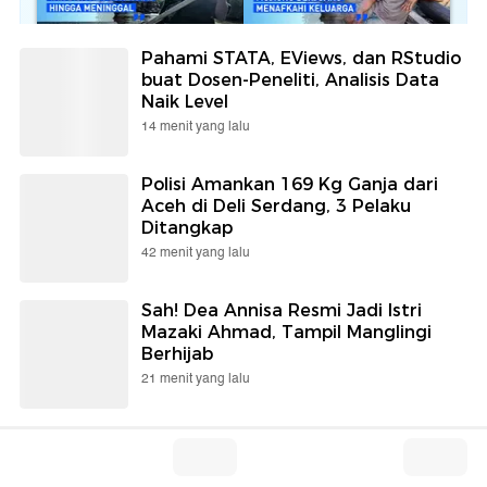
Pahami STATA, EViews, dan RStudio
buat Dosen-Peneliti, Analisis Data
Naik Level
14 menit yang lalu
Polisi Amankan 169 Kg Ganja dari
Aceh di Deli Serdang, 3 Pelaku
Ditangkap
42 menit yang lalu
Sah! Dea Annisa Resmi Jadi Istri
Mazaki Ahmad, Tampil Manglingi
Berhijab
21 menit yang lalu