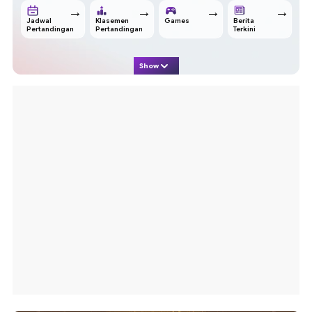
→
→
→
→
Jadwal
Klasemen
Games
Berita
Pertandingan
Pertandingan
Terkini
Show