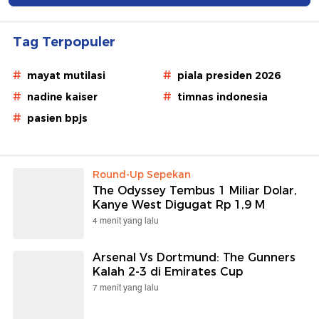
Tag Terpopuler
#
#
mayat mutilasi
piala presiden 2026
#
#
nadine kaiser
timnas indonesia
#
pasien bpjs
Round-Up Sepekan
The Odyssey Tembus 1 Miliar Dolar,
Kanye West Digugat Rp 1,9 M
4 menit yang lalu
Arsenal Vs Dortmund: The Gunners
Kalah 2-3 di Emirates Cup
7 menit yang lalu